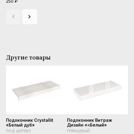
250 ₽
38
Другие товары
Подоконник Crystallit
Подоконник Витраж
«Белый дуб»
Дизайн «<Белый»
ПОД ДЕРЕВО
ГЛЯНЦЕВЫЙ