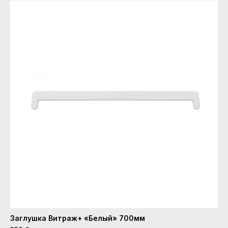
Заглушка Витраж+ «Белый» 700мм
Со