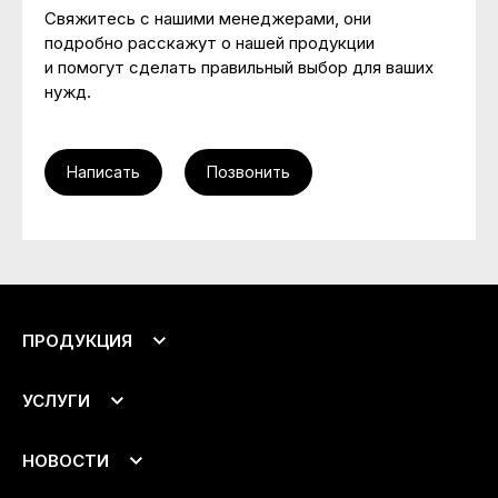
Свяжитесь с нашими менеджерами, они
подробно расскажут о нашей продукции
и помогут сделать правильный выбор для ваших
нужд.
Написать
Позвонить
ПРОДУКЦИЯ
Подоконники
УСЛУГИ
Откосы
Аксессуары
Монтаж
НОВОСТИ
Доставка
Все новости