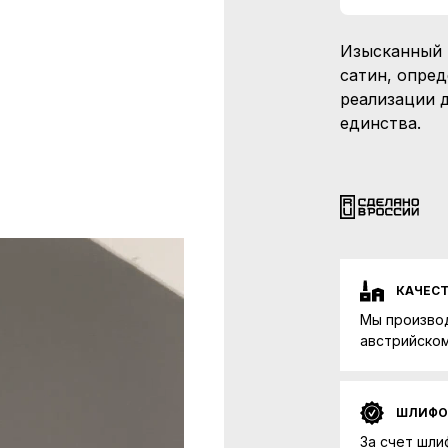
Изысканный 
сатин, опре
реализации 
единства.
КАЧЕС
Мы произво
австрийском
ШЛИФО
За счет шли