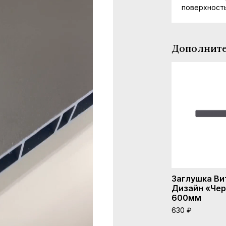
поверхность
Дополните
Заглушка В
Дизайн «Че
600мм
630 ₽