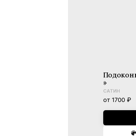
Подокон
»
САТИН
от 1700 ₽