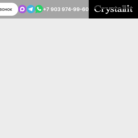
+7 903 974-99-60
вонок