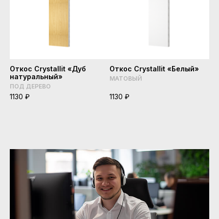
Откос Crystallit «Дуб
Откос Crystallit «Белый»
натуральный»
МАТОВЫЙ
ПОД ДЕРЕВО
1130 ₽
1130 ₽