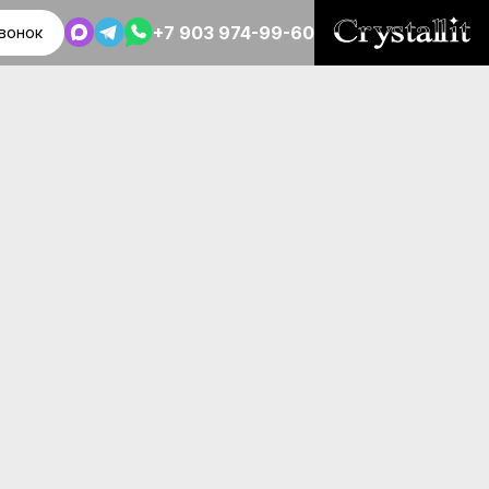
+7 903 974-99-60
вонок