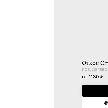
Откос Cry
ПОД ДЕРЕВО
от 1130 ₽