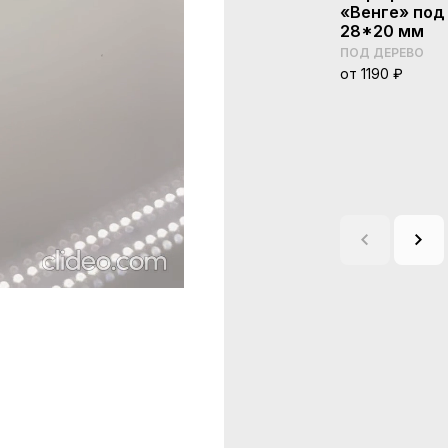
«Венге» под
28*20 мм
ПОД ДЕРЕВО
от 1190 ₽