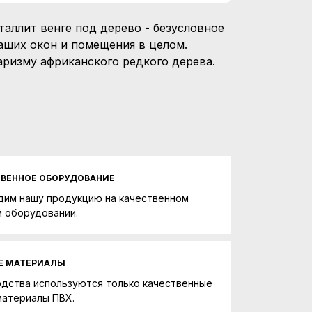
аллит венге под дерево - безусловное
аших окон и помещения в целом.
аризму африканского редкого дерева.
ТВЕННОЕ ОБОРУДОВАНИЕ
дим нашу продукцию на качественном
 оборудовании.
Е МАТЕРИАЛЫ
одства используются только качественные
материалы ПВХ.