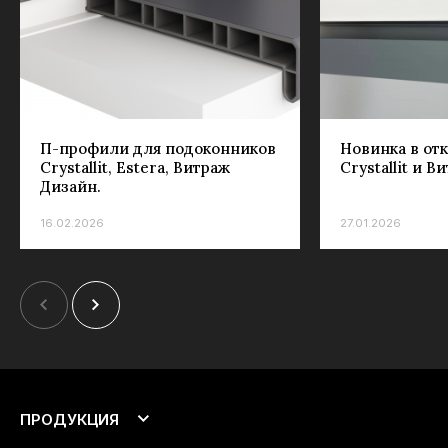
П-профили для подоконников
Новинка в от
Crystallit, Estera, Витраж
Crystallit и В
Дизайн.
16.02.2026
27.01.2026
ПРОДУКЦИЯ