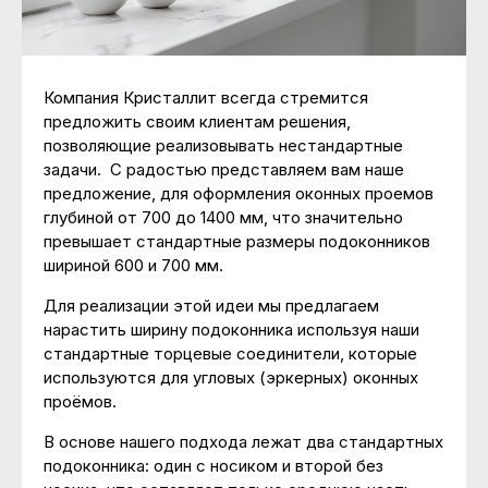
мпании
вости
трудничество
Компания Кристаллит всегда стремится
предложить своим клиентам решения,
нтакты
позволяющие реализовывать нестандартные
задачи. С радостью представляем вам наше
предложение, для оформления оконных проемов
глубиной от 700 до 1400 мм, что значительно
превышает стандартные размеры подоконников
шириной 600 и 700 мм.
Для реализации этой идеи мы предлагаем
нарастить ширину подоконника используя наши
стандартные торцевые соединители, которые
используются для угловых (эркерных) оконных
проёмов.
В основе нашего подхода лежат два стандартных
подоконника: один с носиком и второй без