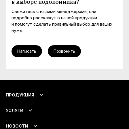
в выборе подоконника?
Свяжитесь с нашими менеджерами, они
подробно расскажут о нашей продукции
и помогут сделать правильный выбор для ваших
нужд.
Написать
Позвонить
ПРОДУКЦИЯ
Подоконники
УСЛУГИ
Откосы
Аксессуары
Монтаж
НОВОСТИ
Доставка