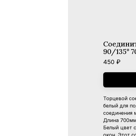
Соединит
90/135° 
450 ₽
Торцевой со
белый для по
соединения 
Длина 700мм
Белый цвет с
окон. Этот с