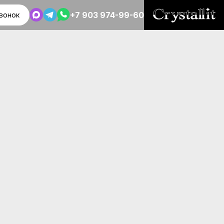
+7 903 974-99-60
вонок