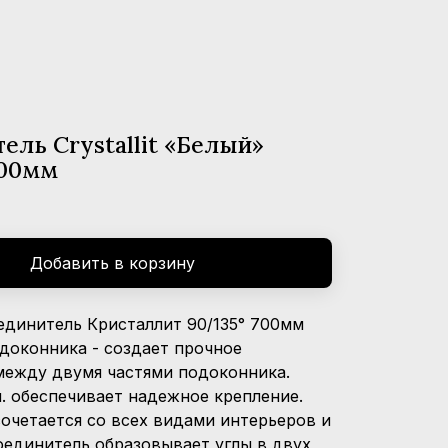
ель Crystallit «Белый»
700мм
Добавить в корзину
единитель Кристаллит 90/135° 700мм
доконника - создает прочное
между двумя частями подоконника.
. обеспечивает надежное крепление.
очетается со всех видами интерьеров и
оединитель образовывает углы в двух