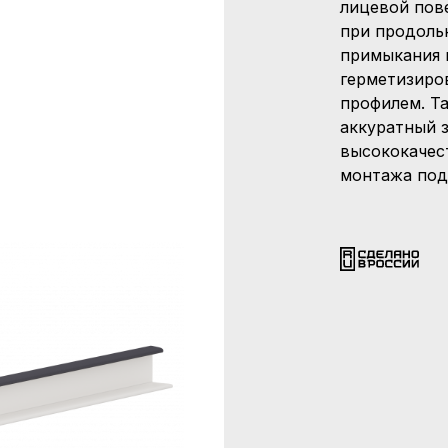
лицевой пов
при продольн
примыкания 
герметизиро
профилем. Т
аккуратный 
высококачес
монтажа под