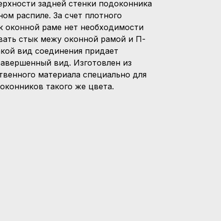
ерхности задней стенки подоконника
ом распиле. За счет плотного
к оконной раме нет необходимости
вать стык межу оконной рамой и П-
акой вид соединения придает
завершенный вид. Изготовлен из
твенного материала специально для
оконников такого же цвета.