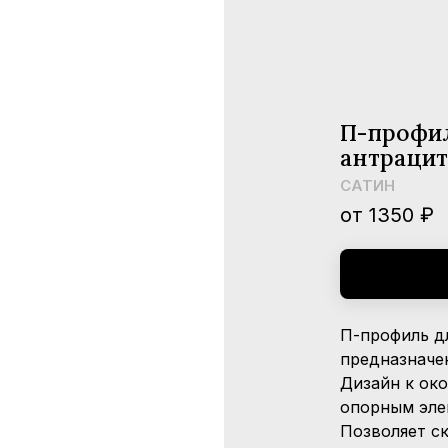
П-профи
антрацит
САТИН
от 1350 ₽
П-профиль д
предназначе
Дизайн к ок
опорным эле
Позволяет с