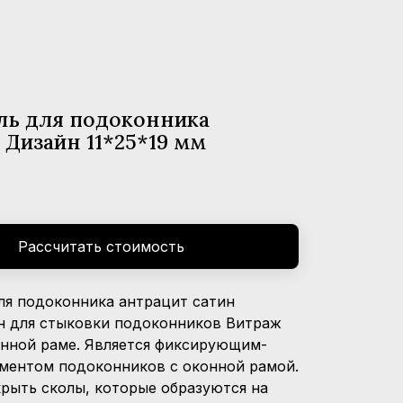
ль для подоконника
 Дизайн 11*25*19 мм
Рассчитать стоимость
ля подоконника антрацит сатин
н для стыковки подоконников Витраж
онной раме. Является фиксирующим-
ментом подоконников с оконной рамой.
крыть сколы, которые образуются на