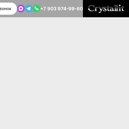
+7 903 974-99-60
вонок