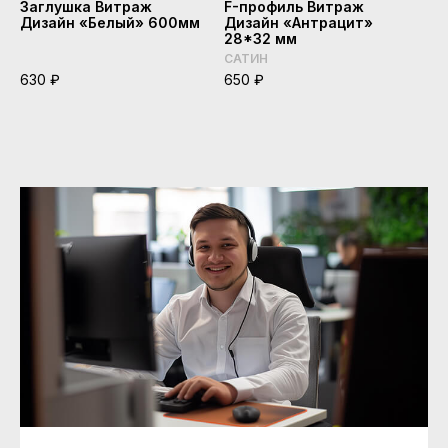
Заглушка Витраж
F-профиль Витраж
Дизайн «Белый» 600мм
Дизайн «Антрацит»
28*32 мм
САТИН
630 ₽
650 ₽