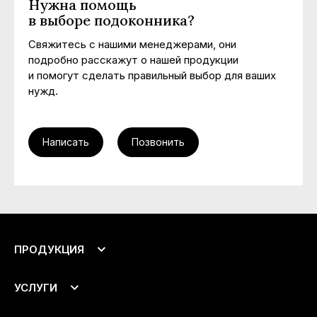
Нужна помощь
в выборе подоконника?
Свяжитесь с нашими менеджерами, они
подробно расскажут о нашей продукции
и помогут сделать правильный выбор для ваших
нужд.
Написать
Позвонить
ПРОДУКЦИЯ
Подоконники
УСЛУГИ
Откосы
Аксессуары
Монтаж