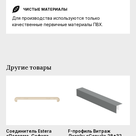
ЧИСТЫЕ МАТЕРИАЛЫ
Для производства используются только
качественные первичные материалы ПВХ.
Другие товары
Соединитель Estera
F-профиль Витраж
«Палермо, София»
Дизайн «Серый» 28*32