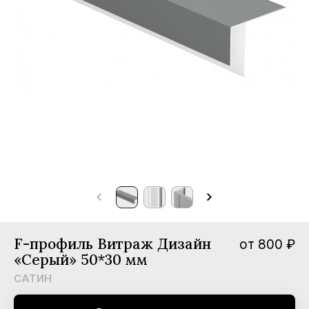
мпании
вости
трудничество
нтакты
F-профиль Витраж Дизайн
от 800 ₽
«Серый» 50*30 мм
САТИН